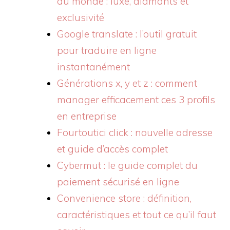
du monde : luxe, diamants et
exclusivité
Google translate : l’outil gratuit
pour traduire en ligne
instantanément
Générations x, y et z : comment
manager efficacement ces 3 profils
en entreprise
Fourtoutici click : nouvelle adresse
et guide d’accès complet
Cybermut : le guide complet du
paiement sécurisé en ligne
Convenience store : définition,
caractéristiques et tout ce qu’il faut