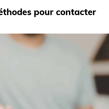
éthodes pour contacter