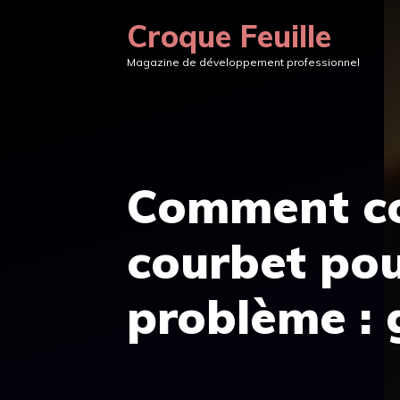
Aller
Croque Feuille
au
Magazine de développement professionnel
contenu
Comment co
courbet pou
problème : 