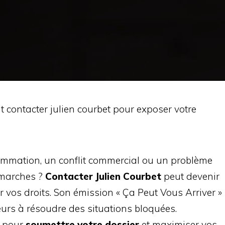
contacter julien courbet pour exposer votre
ommation, un conflit commercial ou un problème
émarches ?
Contacter Julien Courbet
peut devenir
ir vos droits. Son émission « Ça Peut Vous Arriver »
rs à résoudre des situations bloquées.
s pour
soumettre votre dossier
et maximiser vos