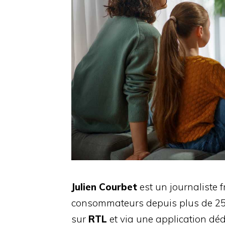
Julien Courbet
est un journaliste 
consommateurs depuis plus de 25 a
sur
RTL
et via une application déd