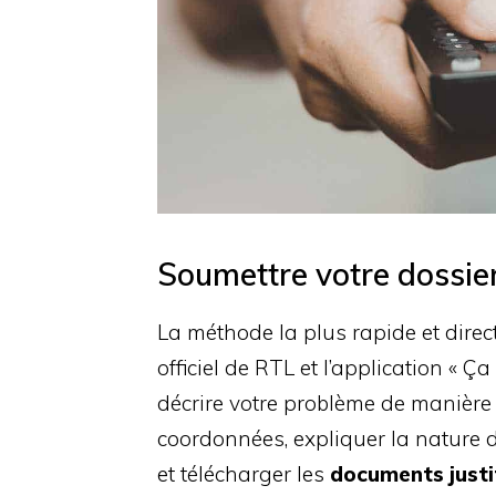
Soumettre votre dossier 
La méthode la plus rapide et direct
officiel de RTL et l’application « Ç
décrire votre problème de manière
coordonnées, expliquer la nature d
et télécharger les
documents justi