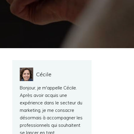
Cécile
Bonjour, je m'appelle Cécile.
Après avoir acquis une
expérience dans le secteur du
marketing, je me consacre
désormais à accompagner les
professionnels qui souhaitent
se lancer en tant