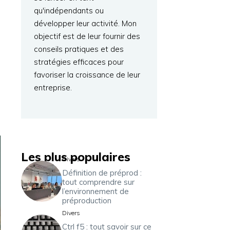
qu'indépendants ou
développer leur activité. Mon
objectif est de leur fournir des
conseils pratiques et des
stratégies efficaces pour
favoriser la croissance de leur
entreprise.
Les plus populaires
Divers
Définition de préprod :
tout comprendre sur
l’environnement de
préproduction
Divers
Ctrl f5 : tout savoir sur ce