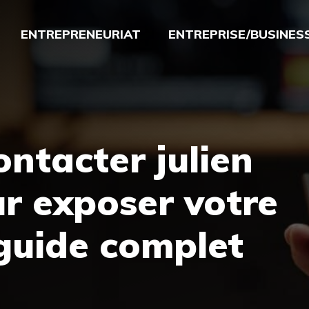
ENTREPRENEURIAT
ENTREPRISE/BUSINES
ntacter julien
r exposer votre
guide complet