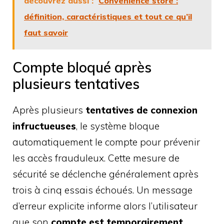
découvrez aussi :
Convenience store :
définition, caractéristiques et tout ce qu’il
faut savoir
Compte bloqué après
plusieurs tentatives
Après plusieurs
tentatives de connexion
infructueuses
, le système bloque
automatiquement le compte pour prévenir
les accès frauduleux. Cette mesure de
sécurité se déclenche généralement après
trois à cinq essais échoués. Un message
d’erreur explicite informe alors l’utilisateur
que son
compte est temporairement