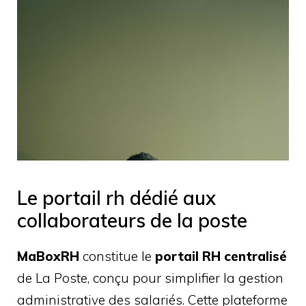
Le portail rh dédié aux
collaborateurs de la poste
MaBoxRH
constitue le
portail RH centralisé
de La Poste, conçu pour simplifier la gestion
administrative des salariés. Cette plateforme