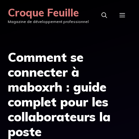
Aller
Croque Feuille
au
MEN
Magazine de développement professionnel
contenu
Comment se
connecter à
maboxrh : guide
complet pour les
collaborateurs la
poste