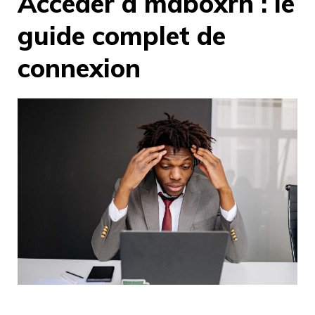
Accéder à maboxrh : le
guide complet de
connexion