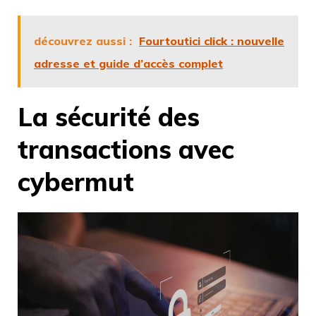
découvrez aussi :
Fourtoutici click : nouvelle
adresse et guide d’accès complet
La sécurité des
transactions avec
cybermut