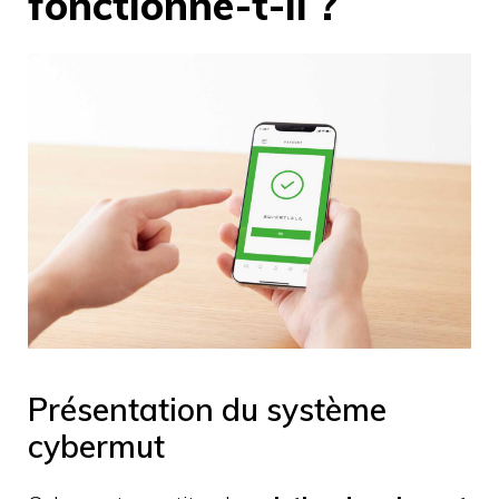
fonctionne-t-il ?
Présentation du système
cybermut