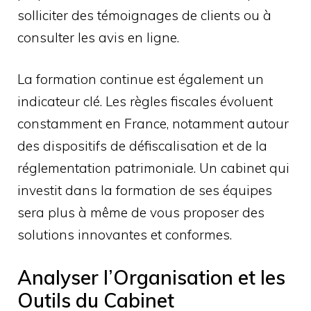
solliciter des témoignages de clients ou à
consulter les avis en ligne.
La formation continue est également un
indicateur clé. Les règles fiscales évoluent
constamment en France, notamment autour
des dispositifs de défiscalisation et de la
réglementation patrimoniale. Un cabinet qui
investit dans la formation de ses équipes
sera plus à même de vous proposer des
solutions innovantes et conformes.
Analyser l’Organisation et les
Outils du Cabinet