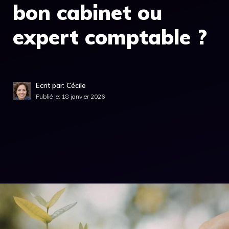
bon cabinet ou
expert comptable ?
Ecrit par: Cécile
Publié le:
18 janvier 2026