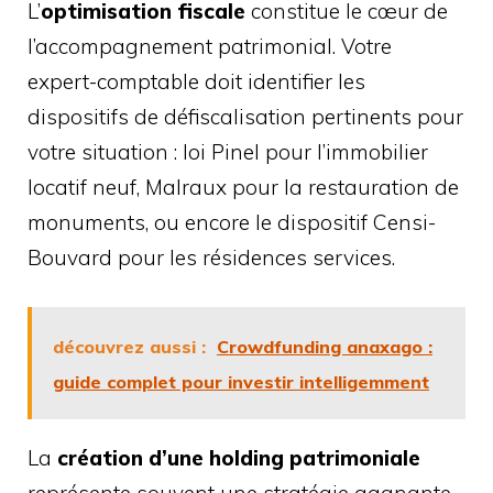
L’
optimisation fiscale
constitue le cœur de
l’accompagnement patrimonial. Votre
expert-comptable doit identifier les
dispositifs de défiscalisation pertinents pour
votre situation : loi Pinel pour l’immobilier
locatif neuf, Malraux pour la restauration de
monuments, ou encore le dispositif Censi-
Bouvard pour les résidences services.
découvrez aussi :
Crowdfunding anaxago :
guide complet pour investir intelligemment
La
création d’une holding patrimoniale
représente souvent une stratégie gagnante