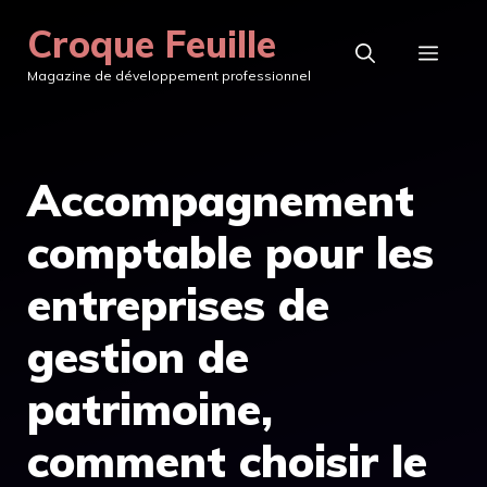
Aller
Croque Feuille
au
MEN
Magazine de développement professionnel
contenu
Accompagnement
comptable pour les
entreprises de
gestion de
patrimoine,
comment choisir le