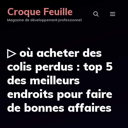
Aller
Croque Feuille
au
MEN
Magazine de développement professionnel
contenu
▷ où acheter des
colis perdus : top 5
des meilleurs
endroits pour faire
de bonnes affaires