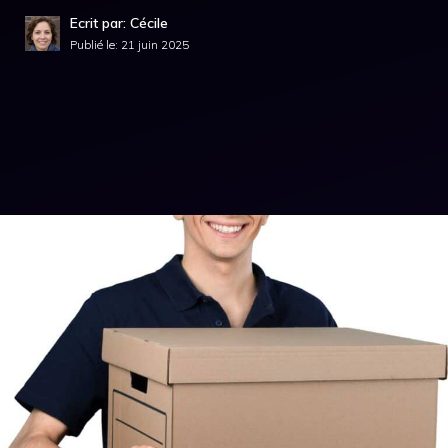
Ecrit par: Cécile
Publié le:
21 juin 2025