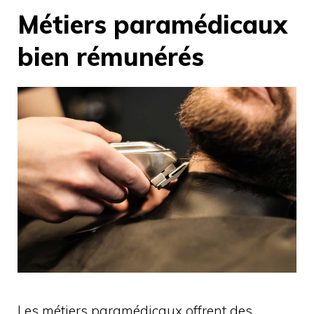
Métiers paramédicaux
bien rémunérés
Les métiers paramédicaux offrent des