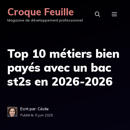
Aller
Croque Feuille
au
MEN
Magazine de développement professionnel
contenu
Top 10 métiers bien
payés avec un bac
st2s en 2026-2026
Ecrit par: Cécile
Publié le:
5 juin 2025