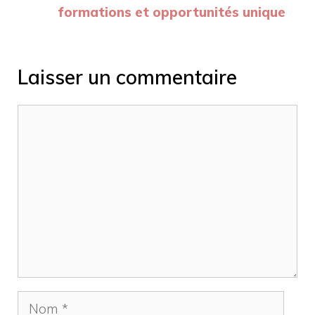
formations et opportunités unique
Laisser un commentaire
Commentaire
Nom