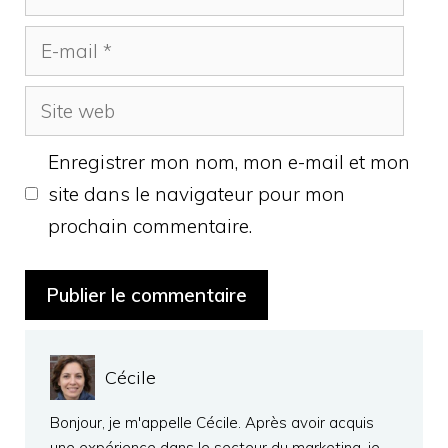
E-
mail
Site
web
Enregistrer mon nom, mon e-mail et mon
site dans le navigateur pour mon
prochain commentaire.
Cécile
Bonjour, je m'appelle Cécile. Après avoir acquis
une expérience dans le secteur du marketing, je