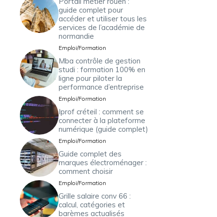
Portail métier rouen :
guide complet pour
accéder et utiliser tous les
services de l’académie de
normandie
Emploi/Formation
Mba contrôle de gestion
studi : formation 100% en
ligne pour piloter la
performance d’entreprise
Emploi/Formation
Iprof créteil : comment se
connecter à la plateforme
numérique (guide complet)
Emploi/Formation
Guide complet des
marques électroménager :
comment choisir
Emploi/Formation
Grille salaire conv 66 :
calcul, catégories et
barèmes actualisés