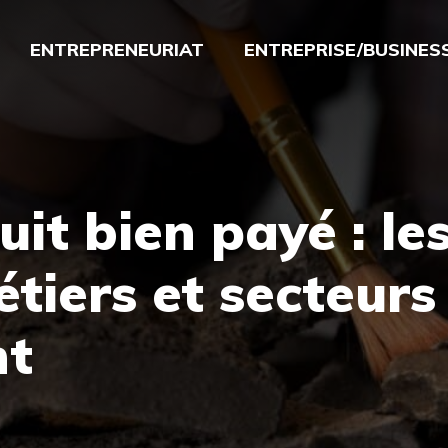
ENTREPRENEURIAT
ENTREPRISE/BUSINES
uit bien payé : le
étiers et secteurs
nt