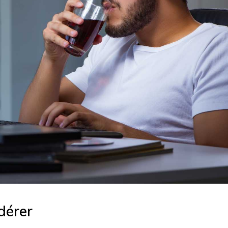
dérer