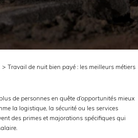
n
>
Travail de nuit bien payé : les meilleurs métiers
en plus de personnes en quête d’opportunités mieux
e la logistique, la sécurité ou les services
vent des primes et majorations spécifiques qui
alaire.