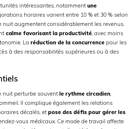
ortunités intéressantes, notamment
une
jorations horaires varient entre 10 % et 30 % selon
de nuit augmentent considérablement les revenus.
ent
calme favorisant la productivité
, avec moins
utonomie. La
réduction de la concurrence
pour les
accès à des responsabilités supérieures ou à des
tiels
e nuit perturbe souvent
le rythme circadien
,
sommeil. Il complique également les relations
horaires décalés, et
pose des défis pour gérer les
rendez-vous médicaux. Ce mode de travail affecte