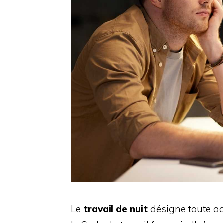
Le
travail de nuit
désigne toute act