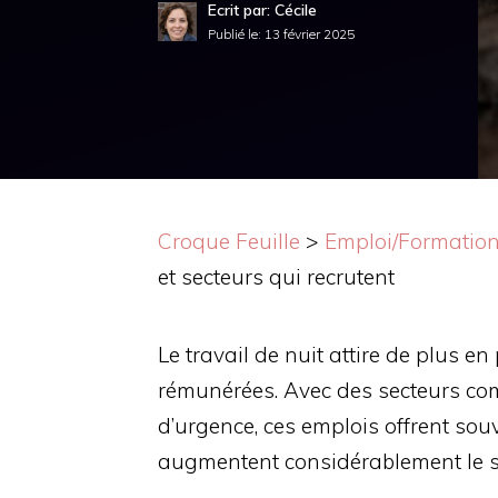
Ecrit par: Cécile
Publié le:
13 février 2025
Croque Feuille
>
Emploi/Formatio
et secteurs qui recrutent
Le travail de nuit attire de plus 
rémunérées. Avec des secteurs comm
d’urgence, ces emplois offrent sou
augmentent considérablement le s