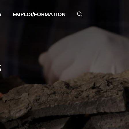
S
EMPLOI/FORMATION
s