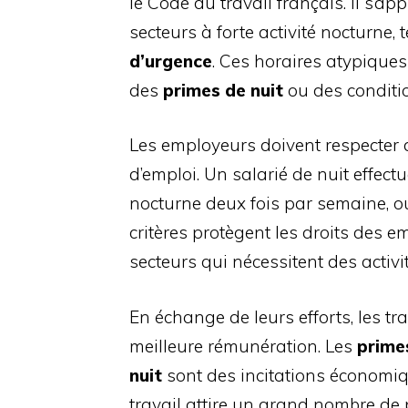
le Code du travail français. Il s’
secteurs à forte activité nocturne, 
d’urgence
. Ces horaires atypiques
des
primes de nuit
ou des conditio
Les employeurs doivent respecter 
d’emploi. Un salarié de nuit effect
nocturne deux fois par semaine, o
critères protègent les droits des 
secteurs qui nécessitent des activi
En échange de leurs efforts, les tr
meilleure rémunération. Les
prime
nuit
sont des incitations économiqu
travail attire un grand nombre de