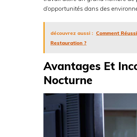
d’opportunités dans des environn
découvrez aussi :
Comment Réussir
Restauration ?
Avantages Et Inc
Nocturne