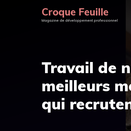
Aller
Croque Feuille
au
Magazine de développement professionnel
contenu
Travail de n
meilleurs m
qui recrute