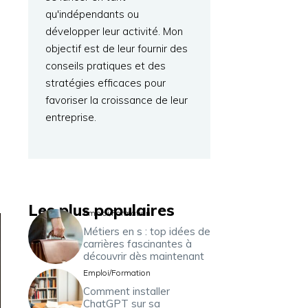
qu'indépendants ou
développer leur activité. Mon
objectif est de leur fournir des
conseils pratiques et des
stratégies efficaces pour
favoriser la croissance de leur
entreprise.
Les plus populaires
Emploi/Formation
Métiers en s : top idées de
carrières fascinantes à
découvrir dès maintenant
Emploi/Formation
Comment installer
ChatGPT sur sa