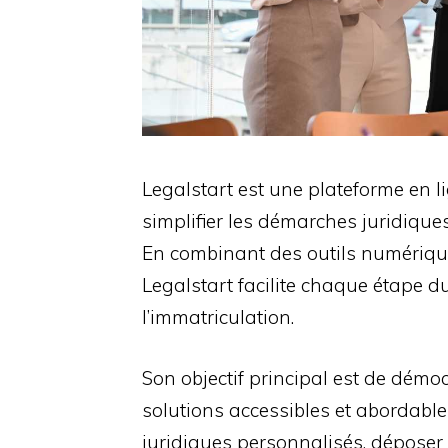
Legalstart est une plateforme en 
simplifier les démarches juridiques 
En combinant des outils numériques
Legalstart facilite chaque étape d
l’immatriculation.
Son objectif principal est de démoc
solutions accessibles et abordable
juridiques personnalisés, déposer