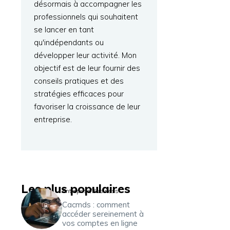
désormais à accompagner les
professionnels qui souhaitent
se lancer en tant
qu'indépendants ou
développer leur activité. Mon
objectif est de leur fournir des
conseils pratiques et des
stratégies efficaces pour
favoriser la croissance de leur
entreprise.
Les plus populaires
Entreprise/Business
Cacmds : comment
accéder sereinement à
vos comptes en ligne