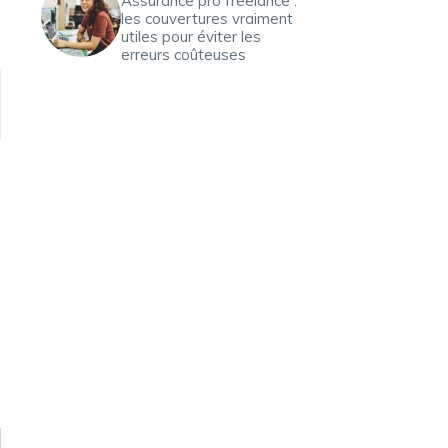
Assurance pro freelance :
les couvertures vraiment
utiles pour éviter les
erreurs coûteuses