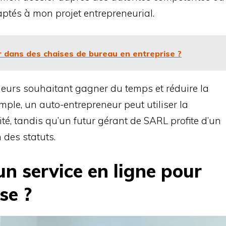
tés à mon projet entrepreneurial.
r dans des chaises de bureau en entreprise ?
neurs souhaitant gagner du temps et réduire la
mple, un auto-entrepreneur peut utiliser la
ité, tandis qu’un futur gérant de SARL profite d’un
des statuts.
un service en ligne pour
se ?