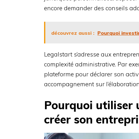
encore demander des conseils adap
découvrez aussi :
Pourquoi investi
Legalstart s’adresse aux entrepre
complexité administrative. Par exe
plateforme pour déclarer son activ
accompagnement sur l’élaboration 
Pourquoi utiliser 
créer son entrepri