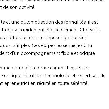
 de son activité.
s et une automatisation des formalités, il est
treprise rapidement et efficacement. Choisir la
 les statuts ou encore déposer un dossier
aussi simples. Ces étapes, essentielles à la
icient d’un accompagnement fiable et adapté.
r comment une plateforme comme Legalstart
e en ligne. En alliant technologie et expertise, elle
repreneurial en réalité en toute sérénité.