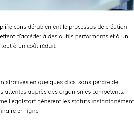
plifie considérablement le processus de création
ettent d’accéder à des outils performants et à un
out à un coût réduit.
inistratives en quelques clics, sans perdre de
s attentes auprès des organismes compétents.
me Legalstart génèrent les statuts instantanément
naire en ligne.