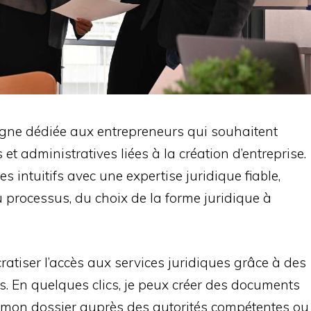
ligne dédiée aux entrepreneurs qui souhaitent
et administratives liées à la création d’entreprise.
 intuitifs avec une expertise juridique fiable,
u processus, du choix de la forme juridique à
ratiser l’accès aux services juridiques grâce à des
s. En quelques clics, je peux créer des documents
 mon dossier auprès des autorités compétentes ou