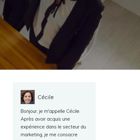
Cécile
Bonjour, je m'appelle Cécile.
Après avoir acquis une
expérience dans le secteur du
marketing, je me consacre