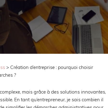
ess
>
Création d’entreprise : pourquoi choisir
arches ?
 complexe, mais grâce à des solutions innovantes,
sible. En tant qu’entrepreneur, je sais combien il
de simplifier les démarches administratives pour