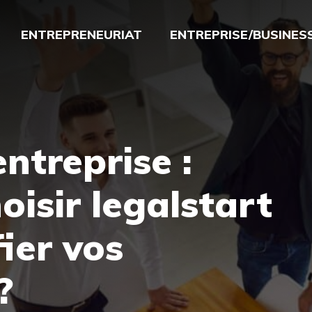
ENTREPRENEURIAT
ENTREPRISE/BUSINES
ntreprise :
oisir legalstart
ier vos
?