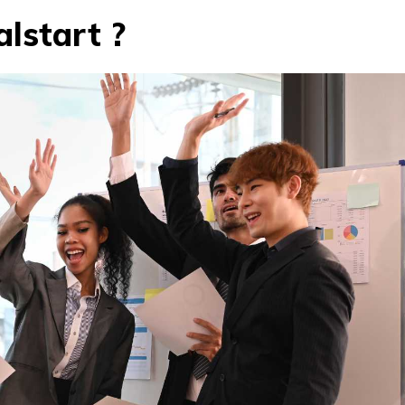
alstart ?