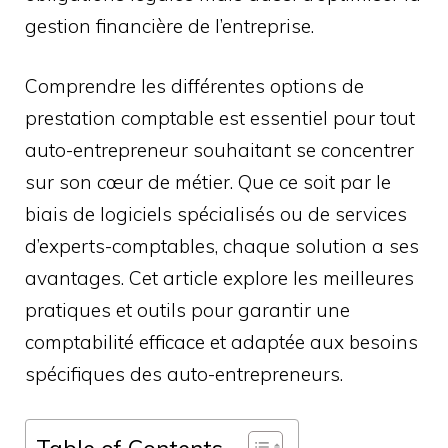
gestion financière de l’entreprise.
Comprendre les différentes options de
prestation comptable est essentiel pour tout
auto-entrepreneur souhaitant se concentrer
sur son cœur de métier. Que ce soit par le
biais de logiciels spécialisés ou de services
d’experts-comptables, chaque solution a ses
avantages. Cet article explore les meilleures
pratiques et outils pour garantir une
comptabilité efficace et adaptée aux besoins
spécifiques des auto-entrepreneurs.
Table of Contents