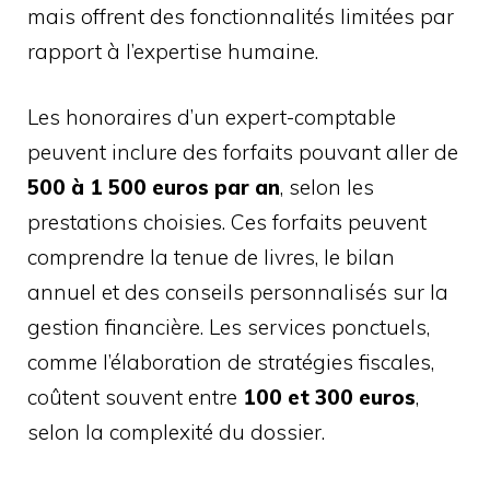
mais offrent des fonctionnalités limitées par
rapport à l’expertise humaine.
Les honoraires d’un expert-comptable
peuvent inclure des forfaits pouvant aller de
500 à 1 500 euros par an
, selon les
prestations choisies. Ces forfaits peuvent
comprendre la tenue de livres, le bilan
annuel et des conseils personnalisés sur la
gestion financière. Les services ponctuels,
comme l’élaboration de stratégies fiscales,
coûtent souvent entre
100 et 300 euros
,
selon la complexité du dossier.