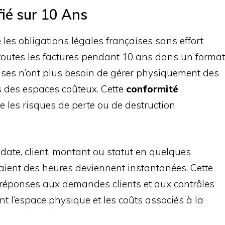
fié sur 10 Ans
 les obligations légales françaises sans effort
 toutes les factures pendant 10 ans dans un format
ises n’ont plus besoin de gérer physiquement des
s des espaces coûteux. Cette
conformité
 les risques de perte ou de destruction
 date, client, montant ou statut en quelques
aient des heures deviennent instantanées. Cette
es réponses aux demandes clients et aux contrôles
nt l’espace physique et les coûts associés à la