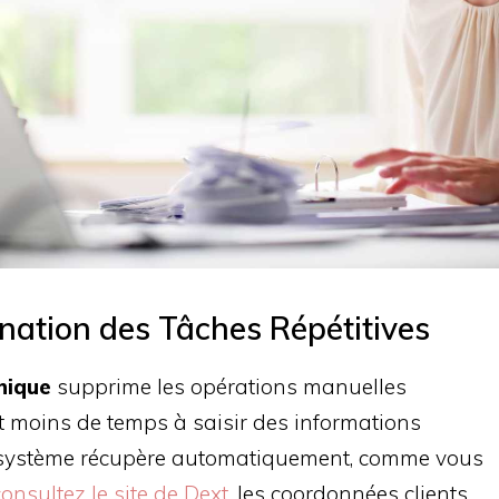
ination des Tâches Répétitives
onique
supprime les opérations manuelles
nt moins de temps à saisir des informations
e système récupère automatiquement, comme vous
consultez le site de Dext
, les coordonnées clients,