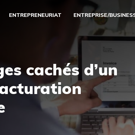
ENTREPRENEURIAT
ENTREPRISE/BUSINES
ges cachés d’un
facturation
e