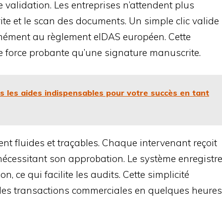
validation. Les entreprises n’attendent plus
ite et le scan des documents. Un simple clic valide
rmément au règlement eIDAS européen. Cette
 force probante qu’une signature manuscrite.
 les aides indispensables pour votre succès en tant
nt fluides et traçables. Chaque intervenant reçoit
cessitant son approbation. Le système enregistr
, ce qui facilite les audits. Cette simplicité
r les transactions commerciales en quelques heures