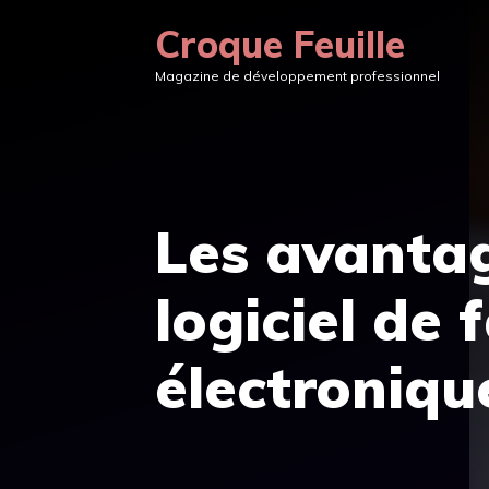
Aller
Croque Feuille
au
Magazine de développement professionnel
contenu
Les avanta
logiciel de 
électroniqu