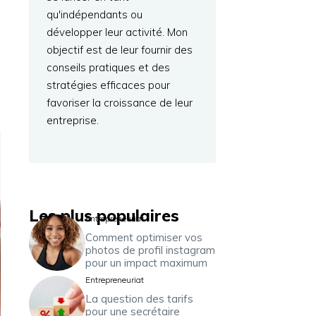
qu'indépendants ou
développer leur activité. Mon
objectif est de leur fournir des
conseils pratiques et des
stratégies efficaces pour
favoriser la croissance de leur
entreprise.
Les plus populaires
Entrepreneuriat
Comment optimiser vos
photos de profil instagram
pour un impact maximum
Entrepreneuriat
La question des tarifs
pour une secrétaire