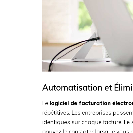
Automatisation et Élim
Le
logiciel de facturation électr
répétitives. Les entreprises passe
identiques sur chaque facture. L
pouvez le constater lorsque vous