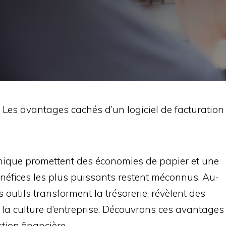
>
Les avantages cachés d’un logiciel de facturation
ronique promettent des économies de papier et une
énéfices les plus puissants restent méconnus. Au-
 outils transforment la trésorerie, révèlent des
t la culture d’entreprise. Découvrons ces avantages
tion financière.