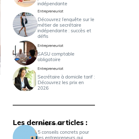
indépendante
Entrepreneuriat
Découvrez l’enquête sur le
métier de secrétaire
indépendante : succès et
défis
Entrepreneuriat
SASU comptable
obligatoire
Entrepreneuriat
Secrétaire à domicile tarif :
Découvrez les prix en
2026
Les derniers articles :
Entrepreneuriat
5 conseils concrets pour
les entrepreneurs qui