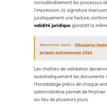
considérablement les processus de 
l’impression, la signature manuscr
juridiquement une facture, confo
validité juridique
garantit la même
découvrez aussi :
Découvrez toutes
qu'auto-entrepreneur 2024
Les chaînes de validation devienne
automatiquement les documents né
l’horodatage précis de chaque action
administrative permet de finalise
au lieu de plusieurs jours.