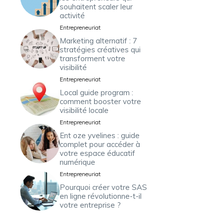
souhaitent scaler leur
activité
Entrepreneuriat
Marketing alternatif : 7
stratégies créatives qui
transforment votre
visibilité
Entrepreneuriat
Local guide program :
comment booster votre
visibilité locale
Entrepreneuriat
Ent oze yvelines : guide
complet pour accéder à
votre espace éducatif
numérique
Entrepreneuriat
Pourquoi créer votre SAS
en ligne révolutionne-t-il
votre entreprise ?