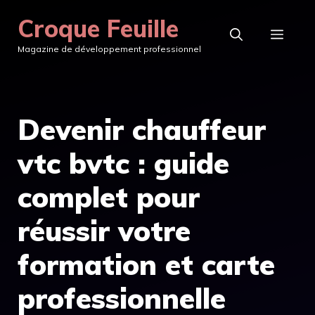
Aller
Croque Feuille
au
MEN
Magazine de développement professionnel
contenu
Devenir chauffeur
vtc bvtc : guide
complet pour
réussir votre
formation et carte
professionnelle