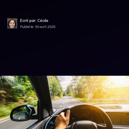
Ecrit par: Cécile
Publié le:
30 avril 2025