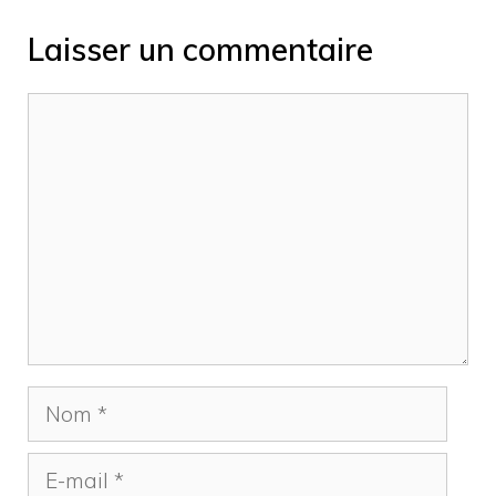
Laisser un commentaire
Commentaire
Nom
E-