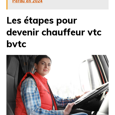
Perdu en 2024
Les étapes pour
devenir chauffeur vtc
bvtc