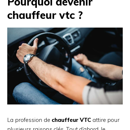
Pourquoi devenir
chauffeur vtc ?
La profession de
chauffeur VTC
attire pour
plusieurs raisons clés. Tout d’abord, le