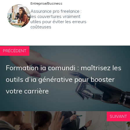
Entreprise/Business
Assurance pro freelance :
les couvertures vraiment
utiles pour éviter les erreurs
coûteuses
PRÉCÉDENT
Formation ia comundi : maîtrisez les
outils d’ia générative pour booster
votre carrière
SUIVANT