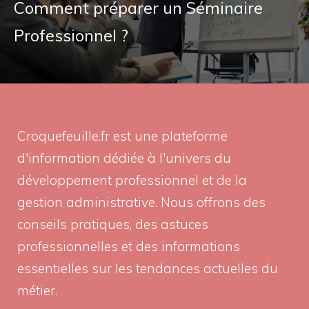
Comment préparer un Séminaire
Professionnel ?
Croquefeuille.fr est une plateforme
d'information dédiée à l'univers du
développement professionnel et de la
gestion administrative. Nous offrons des
conseils pratiques, des astuces
professionnelles et des informations
essentielles sur les tendances actuelles du
métier.