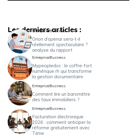
Les derniers articles :
Entreprise/Business
Orion d’openai sera-t-il
réellement spectaculaire ?
analyse du rapport
Entreprise/Business
Mypeopledoc : le coffre-fort
numérique rh qui transforme
la gestion documentaire
Entreprise/Business
Comment lire un baromètre
des taux immobiliers ?
Entreprise/Business
Facturation électronique
2026 : comment anticiper la
réforme gratuitement avec
Tiime