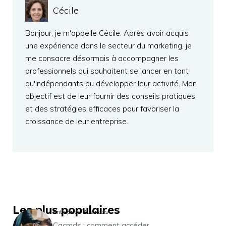
Cécile
Bonjour, je m'appelle Cécile. Après avoir acquis
une expérience dans le secteur du marketing, je
me consacre désormais à accompagner les
professionnels qui souhaitent se lancer en tant
qu'indépendants ou développer leur activité. Mon
objectif est de leur fournir des conseils pratiques
et des stratégies efficaces pour favoriser la
croissance de leur entreprise.
Les plus populaires
Entreprise/Business
Cacmds : comment accéder