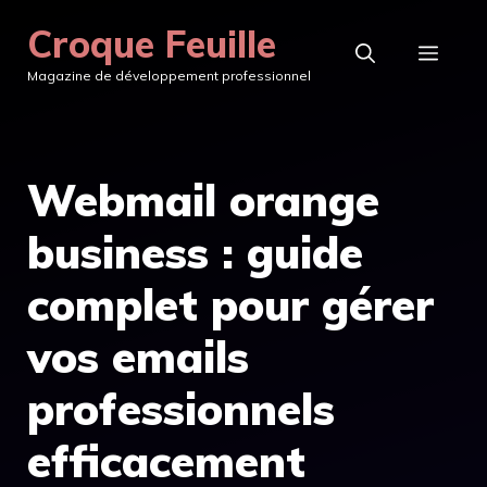
Aller
Croque Feuille
au
MEN
Magazine de développement professionnel
contenu
Webmail orange
business : guide
complet pour gérer
vos emails
professionnels
efficacement