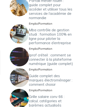
Portail métier rouen :
guide complet pour
accéder et utiliser tous les
services de l’académie de
normandie
Emploi/Formation
Mba contrôle de gestion
studi : formation 100% en
ligne pour piloter la
performance d’entreprise
Emploi/Formation
Iprof créteil : comment se
connecter à la plateforme
numérique (guide complet)
Emploi/Formation
Guide complet des
marques électroménager :
comment choisir
Emploi/Formation
Grille salaire conv 66 :
calcul, catégories et
barèmes actualisés