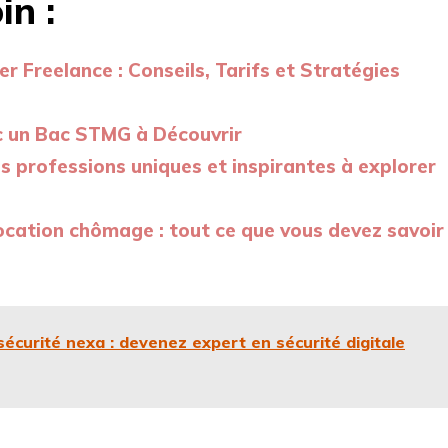
in :
Freelance : Conseils, Tarifs et Stratégies
c un Bac STMG à Découvrir
es professions uniques et inspirantes à explorer
location chômage : tout ce que vous devez savoir
écurité nexa : devenez expert en sécurité digitale