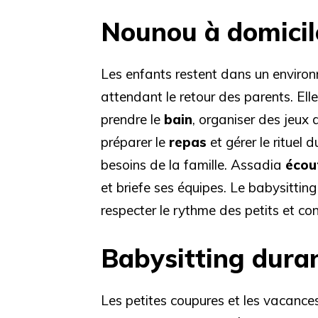
Nounou à domicil
Les enfants restent dans un environ
attendant le retour des parents. Elle
prendre le
bain
, organiser des jeux d
préparer le
repas
et gérer le rituel 
besoins de la famille. Assadia
écou
et briefe ses équipes. Le babysittin
respecter le rythme des petits et cont
Babysitting duran
Les petites coupures et les vacances