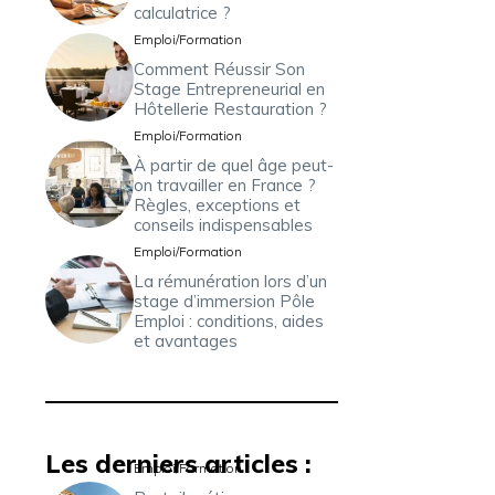
calculatrice ?
Emploi/Formation
Comment Réussir Son
Stage Entrepreneurial en
Hôtellerie Restauration ?
Emploi/Formation
À partir de quel âge peut-
on travailler en France ?
Règles, exceptions et
conseils indispensables
Emploi/Formation
La rémunération lors d’un
stage d’immersion Pôle
Emploi : conditions, aides
et avantages
Les derniers articles :
Emploi/Formation