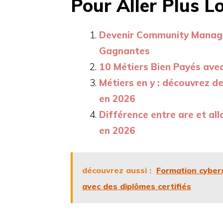
Pour Aller Plus Lo
Devenir Community Manager 
Gagnantes
10 Métiers Bien Payés ave
Métiers en y : découvrez d
en 2026
Différence entre are et al
en 2026
découvrez aussi :
Formation cybers
avec des diplômes certifiés