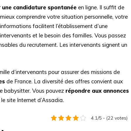
r
une candidature spontanée
en ligne. Il suffit de
 mieux comprendre votre situation personnelle, votre
 informations facilitent l’établissement d’une
s intervenants et le besoin des familles. Vous passez
nsables du recrutement. Les intervenants signent un
ille d’intervenants pour assurer des missions de
les
de France. La diversité des offres convient aux
de babysitter. Vous pouvez
répondre aux annonces
 le site Internet d’Assadia.
4.1/5 - (22 votes)