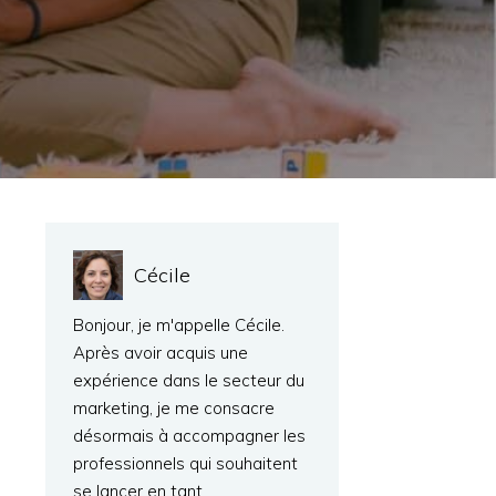
Cécile
Bonjour, je m'appelle Cécile.
Après avoir acquis une
expérience dans le secteur du
marketing, je me consacre
désormais à accompagner les
professionnels qui souhaitent
se lancer en tant