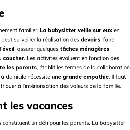
e
nement familier.
La babysitter veille sur eux
en
 peut surveiller la réalisation des
devoirs
, faire
’
éveil
, assurer quelques
tâches ménagères
,
du
coucher
. Les activités évoluent en fonction des
te les parents
, établit les termes de la collaboration
g à domicile nécessite
une grande empathie
. Il faut
ribuer à l’intériorisation des valeurs de la famille.
t les vacances
 constituent un défi pour les parents. La babysitter