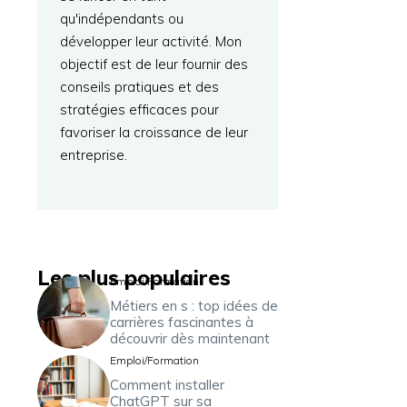
qu'indépendants ou
développer leur activité. Mon
objectif est de leur fournir des
conseils pratiques et des
stratégies efficaces pour
favoriser la croissance de leur
entreprise.
Les plus populaires
Emploi/Formation
Métiers en s : top idées de
carrières fascinantes à
découvrir dès maintenant
Emploi/Formation
Comment installer
ChatGPT sur sa