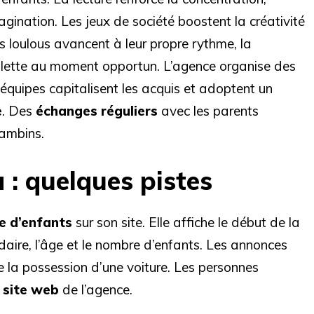
agination. Les jeux de société boostent la créativité
es loulous avancent à leur propre rythme, la
llette au moment opportun. L’agence organise des
équipes capitalisent les acquis et adoptent un
e
. Des
échanges réguliers
avec les parents
bambins.
 : quelques pistes
e d’enfants
sur son site. Elle affiche le début de la
aire, l’âge et le nombre d’enfants. Les annonces
e la possession d’une voiture. Les personnes
e site web
de l’agence.