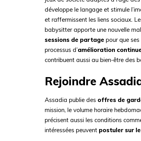
développe le langage et stimule l’im
et raffermissent les liens sociaux. L
babysitter apporte une nouvelle ma
sessions de partage
pour que ses 
processus d’
amélioration continu
contribuent aussi au bien-être des 
Rejoindre Assadia
Assadia publie des
offres de gard
mission, le volume horaire hebdomad
précisent aussi les conditions comm
intéressées peuvent
postuler sur l