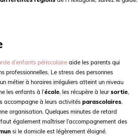
e
rde d’enfants périscolaire
aide les parents qui
ons professionnelles. Le stress des personnes
n métier à horaires irréguliers atteint un niveau
 les enfants à l’
école
, les récupère à leur
sortie
,
es accompagne à leurs activités
parascolaires
.
nne organisation. Quelques minutes de retard
Il faut également maîtriser l’accompagnement des
mmun
si le domicile est légèrement éloigné.