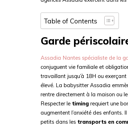
Table of Contents
Garde périscolair
Assadia Nantes spécialiste de la ga
conjuguent vie familiale et obligati
travaillant jusqu’à 18H ou exerçant u
élevé. La babysitter Assadia emmène
rentre directement à la maison ou l
Respecter le
timing
requiert une bo
augmentent l’anxiété des enfants. 
petits dans les
transports en co