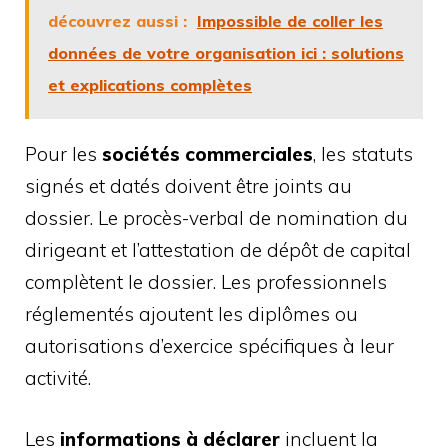
découvrez aussi :
Impossible de coller les
données de votre organisation ici : solutions
et explications complètes
Pour les
sociétés commerciales
, les statuts
signés et datés doivent être joints au
dossier. Le procès-verbal de nomination du
dirigeant et l’attestation de dépôt de capital
complètent le dossier. Les professionnels
réglementés ajoutent les diplômes ou
autorisations d’exercice spécifiques à leur
activité.
Les
informations à déclarer
incluent la