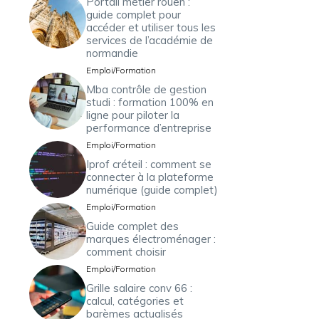
Portail métier rouen :
guide complet pour
accéder et utiliser tous les
services de l’académie de
normandie
Emploi/Formation
Mba contrôle de gestion
studi : formation 100% en
ligne pour piloter la
performance d’entreprise
Emploi/Formation
Iprof créteil : comment se
connecter à la plateforme
numérique (guide complet)
Emploi/Formation
Guide complet des
marques électroménager :
comment choisir
Emploi/Formation
Grille salaire conv 66 :
calcul, catégories et
barèmes actualisés