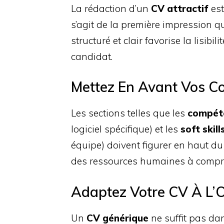
La rédaction d’un
CV attractif
est
s’agit de la première impression qu
structuré et clair favorise la lisib
candidat.
Mettez En Avant Vos C
Les sections telles que les
compét
logiciel spécifique) et les
soft skill
équipe) doivent figurer en haut d
des ressources humaines à compre
Adaptez Votre CV À L’O
Un
CV générique
ne suffit pas dan