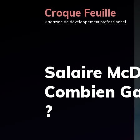
Aller
Croque Feuille
au
Magazine de développement professionnel
contenu
Salaire McD
Combien Ga
?