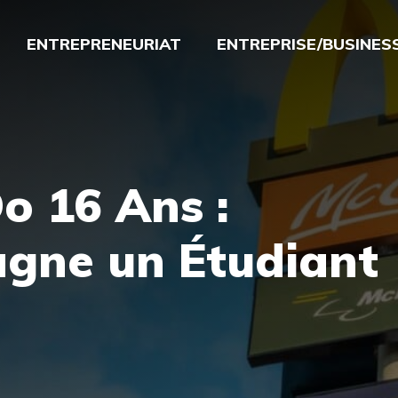
ENTREPRENEURIAT
ENTREPRISE/BUSINES
o 16 Ans :
gne un Étudiant