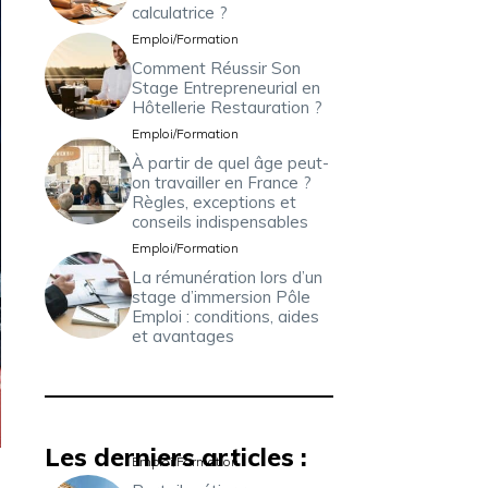
calculatrice ?
Emploi/Formation
Comment Réussir Son
Stage Entrepreneurial en
Hôtellerie Restauration ?
Emploi/Formation
À partir de quel âge peut-
on travailler en France ?
Règles, exceptions et
conseils indispensables
Emploi/Formation
La rémunération lors d’un
stage d’immersion Pôle
Emploi : conditions, aides
et avantages
Les derniers articles :
Emploi/Formation