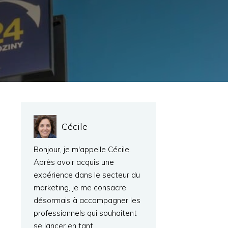
Cécile
Bonjour, je m'appelle Cécile.
Après avoir acquis une
expérience dans le secteur du
marketing, je me consacre
désormais à accompagner les
professionnels qui souhaitent
se lancer en tant