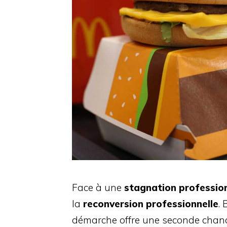
Face à une
stagnation profession
la
reconversion professionnelle
.
démarche offre une seconde chance