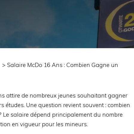
n
>
Salaire McDo 16 Ans : Combien Gagne un
ns attire de nombreux jeunes souhaitant gagner
rs études. Une question revient souvent : combien
 ? Le salaire dépend principalement du nombre
lation en vigueur pour les mineurs.