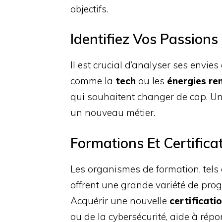
objectifs.
Identifiez Vos Passions 
Il est crucial d’analyser ses envies
comme la
tech
ou les
énergies re
qui souhaitent changer de cap. Une
un nouveau métier.
Formations Et Certifica
Les organismes de formation, tels
offrent une grande variété de pr
Acquérir une nouvelle
certificati
ou de la cybersécurité, aide à ré