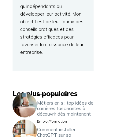
qu'indépendants ou
développer leur activité. Mon
objectif est de leur fournir des
conseils pratiques et des
stratégies efficaces pour
favoriser la croissance de leur
entreprise.
Les plus populaires
Emploi/Formation
Métiers en s : top idées de
carrières fascinantes à
découvrir dès maintenant
Emploi/Formation
Comment installer
ChatGPT sur sa