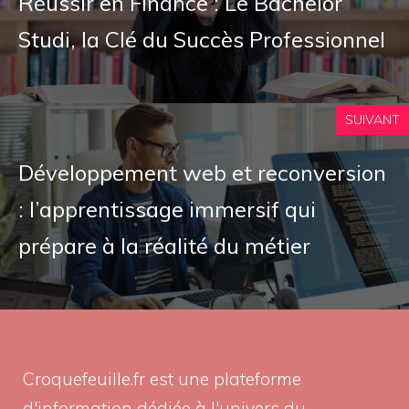
Réussir en Finance : Le Bachelor
Studi, la Clé du Succès Professionnel
SUIVANT
Développement web et reconversion
: l’apprentissage immersif qui
prépare à la réalité du métier
Croquefeuille.fr est une plateforme
d'information dédiée à l'univers du