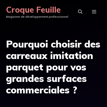
Aller
Croque Feuille
au
MEN
Magazine de développement professionnel
contenu
Pourquoi choisir des
carreaux imitation
parquet pour vos
grandes surfaces
commerciales ?