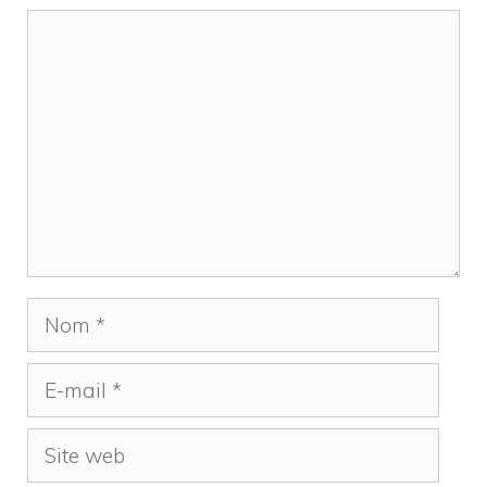
Commentaire
Nom
E-
mail
Site
web