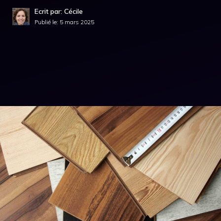
Ecrit par: Cécile
Publié le:
5 mars 2025