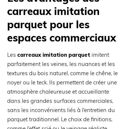
carreaux imitation
parquet pour les
espaces commerciaux
Les
carreaux imitation parquet
imitent
parfaitement les veines, les nuances et les
textures du bois naturel, comme le chêne, le
noyer ou le teck. Ils permettent de créer une
atmosphère chaleureuse et accueillante
dans les grandes surfaces commerciales,
sans les inconvénients liés à l’entretien du
parquet traditionnel. Le choix de finitions,
comme l’effet scié ou le veinage réaliste,