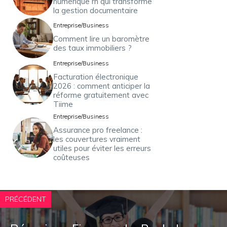
numérique rh qui transforme
la gestion documentaire
Entreprise/Business
Comment lire un baromètre
des taux immobiliers ?
Entreprise/Business
Facturation électronique
2026 : comment anticiper la
réforme gratuitement avec
Tiime
Entreprise/Business
Assurance pro freelance :
les couvertures vraiment
utiles pour éviter les erreurs
coûteuses
PRÉCÉDENT