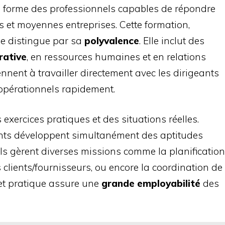
)
forme des professionnels capables de répondre
s et moyennes entreprises. Cette formation,
se distingue par sa
polyvalence
. Elle inclut des
rative
, en ressources humaines et en relations
nent à travailler directement avec les dirigeants
 opérationnels rapidement.
exercices pratiques et des situations réelles.
pants développent simultanément des aptitudes
ls gèrent diverses missions comme la planification
 clients/fournisseurs, ou encore la coordination de
e et pratique assure une
grande employabilité
des