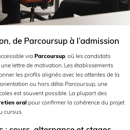
ion, de Parcoursup à l’admission
ccessible via
Parcoursup
, où les candidats
 une lettre de motivation. Les établissements
nner les profils alignés avec les attentes de la
éorientation ou hors délai Parcoursup, une
oles est souvent possible. La plupart des
retien oral
pour confirmer la cohérence du projet
du cursus.
s : cours, alternance et stages