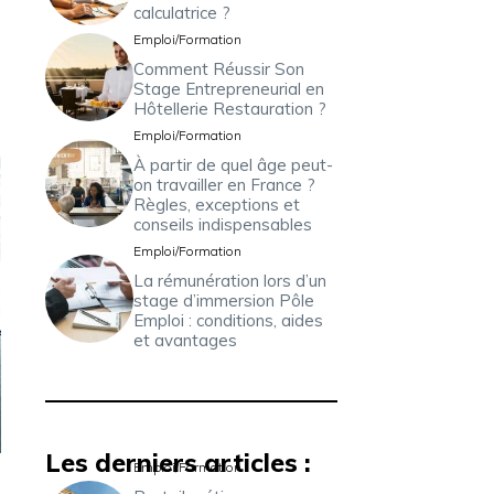
calculatrice ?
Emploi/Formation
Comment Réussir Son
Stage Entrepreneurial en
Hôtellerie Restauration ?
Emploi/Formation
À partir de quel âge peut-
on travailler en France ?
Règles, exceptions et
conseils indispensables
Emploi/Formation
La rémunération lors d’un
stage d’immersion Pôle
Emploi : conditions, aides
et avantages
Les derniers articles :
Emploi/Formation