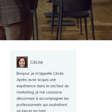
Cécile
Bonjour, je m'appelle Cécile.
Après avoir acquis une
expérience dans le secteur du
marketing, je me consacre
désormais à accompagner les
professionnels qui souhaitent
se lancer en tant