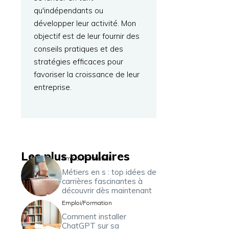
qu'indépendants ou
développer leur activité. Mon
objectif est de leur fournir des
conseils pratiques et des
stratégies efficaces pour
favoriser la croissance de leur
entreprise.
Les plus populaires
Emploi/Formation
Métiers en s : top idées de
carrières fascinantes à
découvrir dès maintenant
Emploi/Formation
Comment installer
ChatGPT sur sa