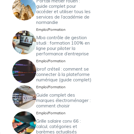
Portail métier rouen :
guide complet pour
accéder et utiliser tous les
services de l’académie de
normandie
Emploi/Formation
Mba contrôle de gestion
studi : formation 100% en
ligne pour piloter la
performance d’entreprise
Emploi/Formation
Iprof créteil : comment se
connecter à la plateforme
numérique (guide complet)
Emploi/Formation
Guide complet des
marques électroménager :
comment choisir
Emploi/Formation
Grille salaire conv 66 :
calcul, catégories et
barèmes actualisés