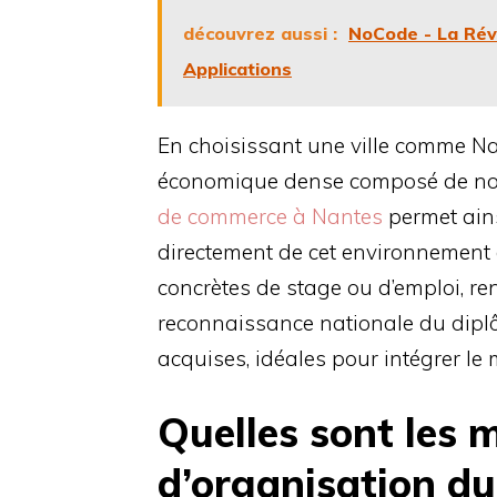
découvrez aussi :
NoCode - La Rév
Applications
En choisissant une ville comme Nan
économique dense composé de no
de commerce à Nantes
permet ains
directement de cet environnement 
concrètes de stage ou d’emploi, ren
reconnaissance nationale du diplô
acquises, idéales pour intégrer le
Quelles sont les 
d’organisation d