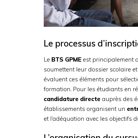
Le processus d’inscript
Le
BTS GPME
est principalement a
soumettent leur dossier scolaire et
évaluent ces éléments pour sélectio
formation. Pour les étudiants en r
candidature directe
auprès des éc
établissements organisent un
ent
et l’adéquation avec les objectifs 
L’organisation du cursu